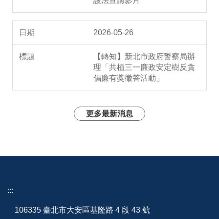
護法宣講影片
2026-05-26
【轉知】新北市政府警察局辦
理「共植三一廉政安定樹反貪
倡廉有獎徵答活動」
更多最新消息
:::
106335 臺北市大安區基隆路 4 段 43 號